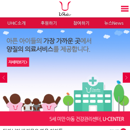
UHIC소개
후원하기
참여하기
뉴스News