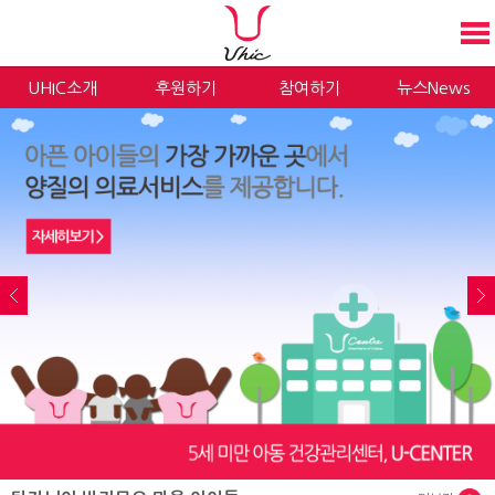
UHIC소개
후원하기
참여하기
뉴스News