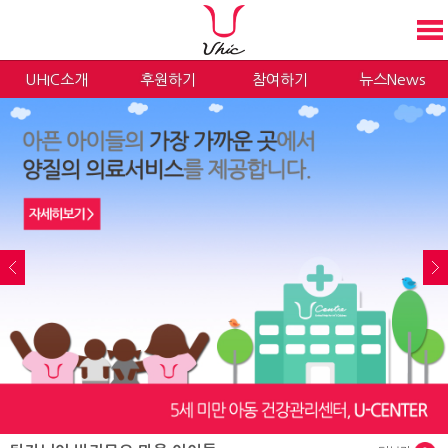
UHIC소개
후원하기
참여하기
뉴스News