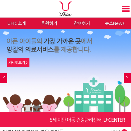
UHIC소개
후원하기
참여하기
뉴스News