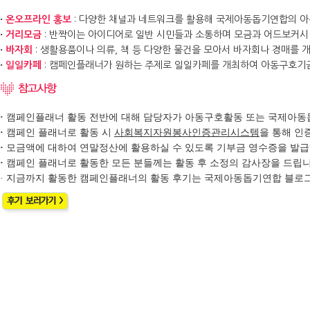
·
온오프라인 홍보
: 다양한 채널과 네트워크를 활용해 국제아동돕기연합의 아
·
거리모금
: 반짝이는 아이디어로 일반 시민들과 소통하며 모금과 어드보커시 
·
바자회
: 생활용품이나 의류, 책 등 다양한 물건을 모아서 바자회나 경매를 
·
일일카페
: 캠페인플래너가 원하는 주제로 일일카페를 개최하여 아동구호기금을
·
캠페인플래너 활동 전반에 대해 담당자가 아동구호활동 또는 국제아동
·
캠페인 플래너로 활동 시
사회복지자원봉사인증관리시스템
을 통해 인
·
모금액에 대하여 연말정산에 활용하실 수 있도록 기부금 영수증을 발급
·
캠페인 플래너로 활동한 모든 분들께는 활동 후 소정의 감사장을 드립니
· 지금까지 활동한 캠페인플래너의 활동 후기는 국제아동돕기연합 블로그