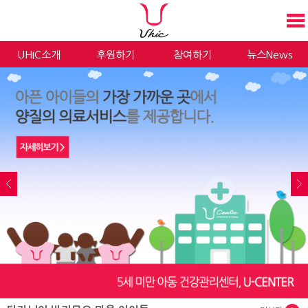
UHIC소개
후원하기
참여하기
뉴스News