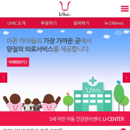
UHIC소개
후원하기
참여하기
뉴스News