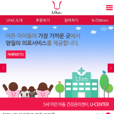
UHIC소개
후원하기
참여하기
뉴스News